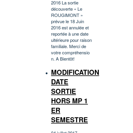
2016 La sortie
découverte « Le
ROUGIMONT »
prévue le 18 Juin
2016 est annulée et
reportée à une date
ultérieure pour raison
familiale. Merci de
votre compréhensio
n. A Bientôt!
MODIFICATION
DATE
SORTIE
HORS MP 1
ER
SEMESTRE
04 juillet 2017