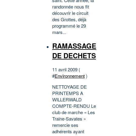
saint. Cette année, la
randonnée nous fit
découvrir le circuit
des Grottes, déjà
programmé le 29
mars...
RAMASSAGE
DE DECHETS
11 avril 2009 (
#
Environnement
)
NETTOYAGE DE
PRINTEMPS A
WILLERWALD
COMPTE-RENDU Le
club de marche « Les
Traine-Savates »
remercie ses
adhérents ayant