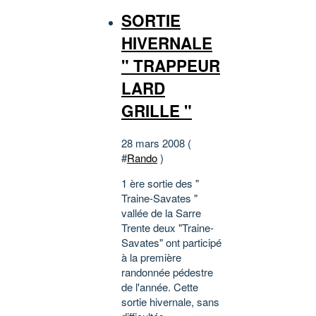
SORTIE
HIVERNALE
" TRAPPEUR
LARD
GRILLE "
28 mars 2008 (
#
Rando
)
1 ère sortie des "
Traine-Savates "
vallée de la Sarre
Trente deux "Traine-
Savates" ont participé
à la première
randonnée pédestre
de l'année. Cette
sortie hivernale, sans