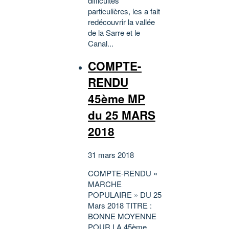
difficultés
particulières, les a fait
redécouvrir la vallée
de la Sarre et le
Canal...
COMPTE-
RENDU
45ème MP
du 25 MARS
2018
31 mars 2018
COMPTE-RENDU «
MARCHE
POPULAIRE » DU 25
Mars 2018 TITRE :
BONNE MOYENNE
POUR LA 45ème