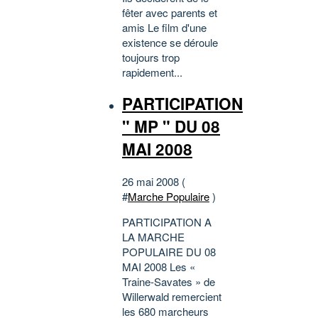
fêter avec parents et
amis Le film d'une
existence se déroule
toujours trop
rapidement...
PARTICIPATION
" MP " DU 08
MAI 2008
26 mai 2008 (
#
Marche Populaire
)
PARTICIPATION A
LA MARCHE
POPULAIRE DU 08
MAI 2008 Les «
Traine-Savates » de
Willerwald remercient
les 680 marcheurs