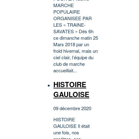
MARCHE
POPULAIRE
ORGANISEE PAR
LES « TRAINE-
SAVATES » Dés 6h
ce dimanche matin 25
Mars 2018 par un
froid hivernal, mais un
ciel clair, l’équipe du
club de marche
accueillait...
HISTOIRE
GAULOISE
09 décembre 2020
HISTOIRE
GAULOISE Il était
une fois, nos
ancêtres, ces