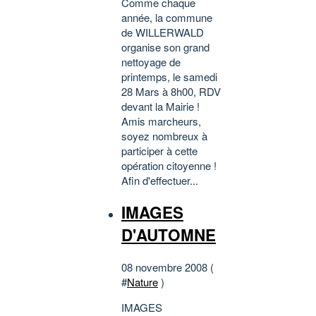
Comme chaque
année, la commune
de WILLERWALD
organise son grand
nettoyage de
printemps, le samedi
28 Mars à 8h00, RDV
devant la Mairie !
Amis marcheurs,
soyez nombreux à
participer à cette
opération citoyenne !
Afin d'effectuer...
IMAGES
D'AUTOMNE
08 novembre 2008 (
#
Nature
)
IMAGES