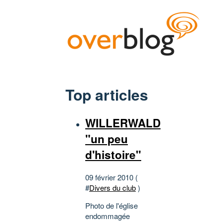
Top articles
WILLERWALD
"un peu
d'histoire"
09 février 2010 (
#
Divers du club
)
Photo de l'église
endommagée