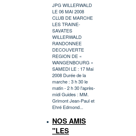
JPG WILLERWALD
LE 06 MAI 2008
CLUB DE MARCHE
LES TRAINE-
SAVATES
WILLERWALD
RANDONNEE
DECOUVERTE
REGION DE «
WANGENBOURG »
SAMEDI LE : 17 Mai
2008 Durée de la
marche : 3 h 30 le
matin - 2 h 30 l'après-
midi Guides : MM.
Grimont Jean-Paul et
Ehré Edmond...
NOS AMIS
"LES