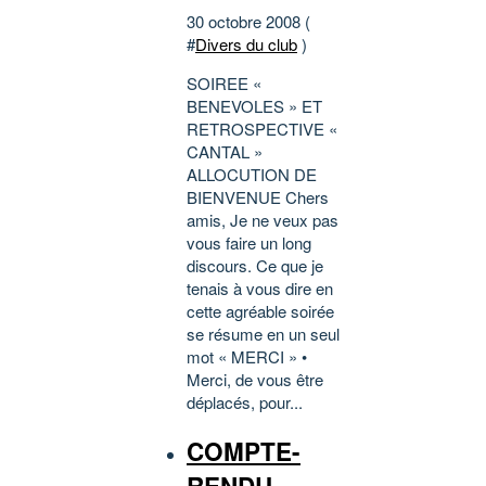
30 octobre 2008 (
#
Divers du club
)
SOIREE «
BENEVOLES » ET
RETROSPECTIVE «
CANTAL »
ALLOCUTION DE
BIENVENUE Chers
amis, Je ne veux pas
vous faire un long
discours. Ce que je
tenais à vous dire en
cette agréable soirée
se résume en un seul
mot « MERCI » •
Merci, de vous être
déplacés, pour...
COMPTE-
RENDU