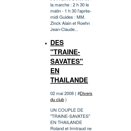
la marche : 2 h 30 le
matin - 1 h 30 l'après-
midi Guides : MM.
Zinck Alain et Roehn
Jean-Claude...
DES
"TRAINE-
SAVATES"
EN
THAILANDE
02 mai 2008 ( #
Divers
du club
)
UN COUPLE DE
"TRAINE-SAVATES"
EN THAILANDE
Roland et Irmtraud ne