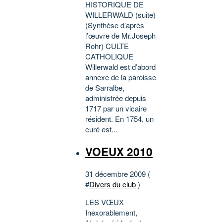
HISTORIQUE DE
WILLERWALD (suite)
(Synthèse d’après
l’œuvre de Mr.Joseph
Rohr) CULTE
CATHOLIQUE
Willerwald est d’abord
annexe de la paroisse
de Sarralbe,
administrée depuis
1717 par un vicaire
résident. En 1754, un
curé est...
VOEUX 2010
31 décembre 2009 (
#
Divers du club
)
LES VŒUX
Inexorablement,