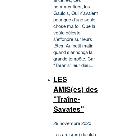
hommes fiers, les
Gaulois, Qui n’avaient
peur que d’une seule
chose ma foi, Que la
voûte céleste
s’effondre sur leurs
têtes, Au petit matin
quand s’annonça la
grande tempête. Car
“Taranis“ leur dieu...
LES
AMIS(es) des
"Traîne-
Savates"
29 novembre 2020
Les amis(es) du club