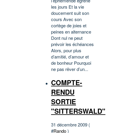
l’éphéméride égrène
les jours Et la vie
doucement suit son
cours Avec son
cortège de joies et
peines en alternance
Dont nul ne peut
prévoir les échéances
Alors, pour plus
d’amitié, d’amour et
de bonheur Pourquoi
ne pas rêver d’un...
COMPTE-
RENDU
SORTIE
"SITTERSWALD"
31 décembre 2009 (
#
Rando
)