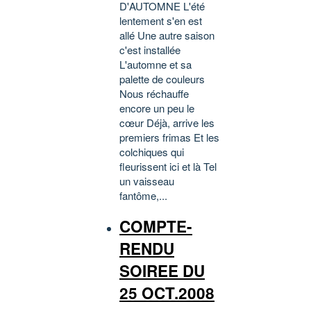
D'AUTOMNE L'été
lentement s'en est
allé Une autre saison
c'est installée
L'automne et sa
palette de couleurs
Nous réchauffe
encore un peu le
cœur Déjà, arrive les
premiers frimas Et les
colchiques qui
fleurissent ici et là Tel
un vaisseau
fantôme,...
COMPTE-
RENDU
SOIREE DU
25 OCT.2008