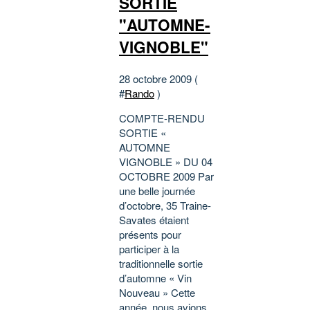
SORTIE
"AUTOMNE-
VIGNOBLE"
28 octobre 2009 (
#
Rando
)
COMPTE-RENDU
SORTIE «
AUTOMNE
VIGNOBLE » DU 04
OCTOBRE 2009 Par
une belle journée
d’octobre, 35 Traine-
Savates étaient
présents pour
participer à la
traditionnelle sortie
d’automne « Vin
Nouveau » Cette
année, nous avions