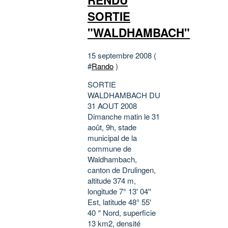
SORTIE
"WALDHAMBACH"
15 septembre 2008 (
#
Rando
)
SORTIE
WALDHAMBACH DU
31 AOUT 2008
Dimanche matin le 31
août, 9h, stade
municipal de la
commune de
Waldhambach,
canton de Drulingen,
altitude 374 m,
longitude 7° 13' 04''
Est, latitude 48° 55'
40 ‘' Nord, superficie
13 km2, densité