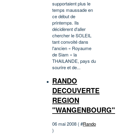
supportaient plus le
temps maussade en
ce début de
printemps. Ils
décidèrent d'aller
chercher le SOLEIL
tant convoité dans
l'ancien « Royaume
de Siam » la
THAILANDE, pays du
sourire et de...
RANDO
DECOUVERTE
REGION
"WANGENBOURG"
06 mai 2008 ( #
Rando
)