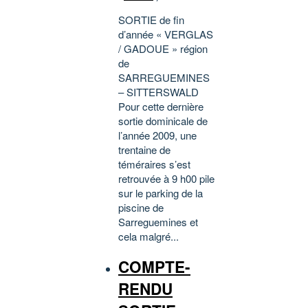
SORTIE de fin
d’année « VERGLAS
/ GADOUE » région
de
SARREGUEMINES
– SITTERSWALD
Pour cette dernière
sortie dominicale de
l’année 2009, une
trentaine de
téméraires s’est
retrouvée à 9 h00 pile
sur le parking de la
piscine de
Sarreguemines et
cela malgré...
COMPTE-
RENDU