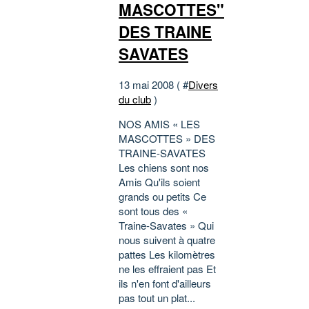
MASCOTTES"
DES TRAINE
SAVATES
13 mai 2008 ( #
Divers
du club
)
NOS AMIS « LES
MASCOTTES » DES
TRAINE-SAVATES
Les chiens sont nos
Amis Qu'ils soient
grands ou petits Ce
sont tous des «
Traine-Savates » Qui
nous suivent à quatre
pattes Les kilomètres
ne les effraient pas Et
ils n'en font d'ailleurs
pas tout un plat...