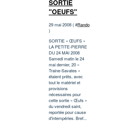
SORTIE
"OEUFS"
29 mai 2008 ( #
Rando
)
SORTIE « ŒUFS »
LA PETITE-PIERRE
DU 24 MAI 2008
Samedi matin le 24
mai dernier, 20 «
Traine-Savates »
étaient prêts, avec
tout le matériel et
provisions
nécessaires pour
cette sortie « Œufs »
du vendredi saint,
reportée pour cause
d'intempéries. Bref...