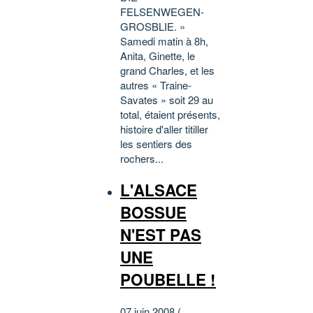
FELSENWEGEN-
GROSBLIE. »
Samedi matin à 8h,
Anita, Ginette, le
grand Charles, et les
autres « Traine-
Savates » soit 29 au
total, étaient présents,
histoire d'aller titiller
les sentiers des
rochers...
L'ALSACE
BOSSUE
N'EST PAS
UNE
POUBELLE !
07 juin 2008 (