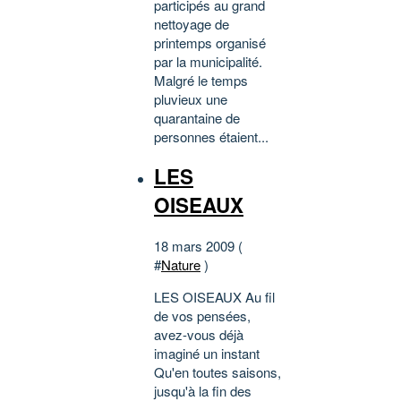
participés au grand
nettoyage de
printemps organisé
par la municipalité.
Malgré le temps
pluvieux une
quarantaine de
personnes étaient...
LES
OISEAUX
18 mars 2009 (
#
Nature
)
LES OISEAUX Au fil
de vos pensées,
avez-vous déjà
imaginé un instant
Qu'en toutes saisons,
jusqu'à la fin des