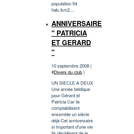
population 54
hab./km2,...
ANNIVERSAIRE
" PATRICIA
ET GERARD
"
10 septembre 2008 (
#
Divers du club
)
UN SIECLE A DEUX
Une année fatidique
pour Gérard et
Patricia Car ils
comptabilisent
ensemble un siècle
déjà Cet anniversaire
si important d'une vie
Ils décidèrent de le