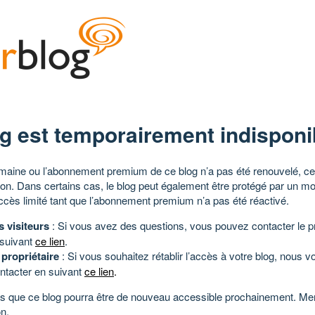
g est temporairement indisponi
aine ou l’abonnement premium de ce blog n’a pas été renouvelé, ce 
tion. Dans certains cas, le blog peut également être protégé par un m
ccès limité tant que l’abonnement premium n’a pas été réactivé.
s visiteurs
: Si vous avez des questions, vous pouvez contacter le pr
 suivant
ce lien
.
 propriétaire
: Si vous souhaitez rétablir l’accès à votre blog, nous v
ntacter en suivant
ce lien
.
 que ce blog pourra être de nouveau accessible prochainement. Mer
n.