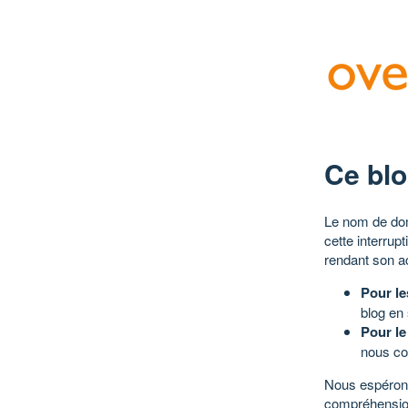
Ce blo
Le nom de dom
cette interrup
rendant son a
Pour le
blog en
Pour le
nous co
Nous espérons
compréhensio