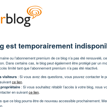
g est temporairement indisponi
aine ou l’abonnement premium de ce blog n’a pas été renouvelé, ce 
tion. Dans certains cas, le blog peut également être protégé par un m
ccès limité tant que l’abonnement premium n’a pas été réactivé.
s visiteurs
: Si vous avez des questions, vous pouvez contacter le pr
 suivant
ce lien
.
 propriétaire
: Si vous souhaitez rétablir l’accès à votre blog, nous v
ntacter en suivant
ce lien
.
 que ce blog pourra être de nouveau accessible prochainement. Mer
n.