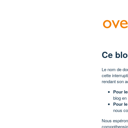
Ce blo
Le nom de dom
cette interrup
rendant son a
Pour le
blog en
Pour le
nous co
Nous espérons
compréhensio