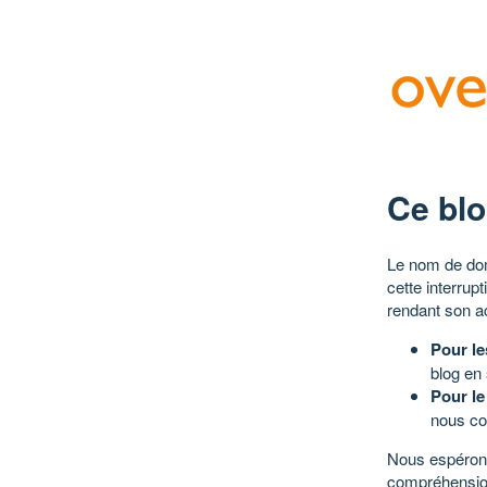
Ce blo
Le nom de dom
cette interrup
rendant son a
Pour le
blog en
Pour le
nous co
Nous espérons
compréhensio