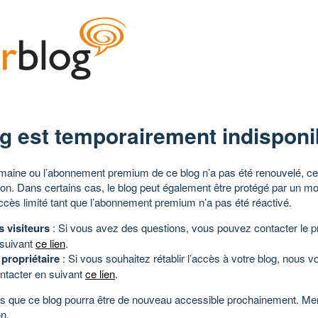
g est temporairement indisponi
aine ou l’abonnement premium de ce blog n’a pas été renouvelé, ce 
tion. Dans certains cas, le blog peut également être protégé par un m
ccès limité tant que l’abonnement premium n’a pas été réactivé.
s visiteurs
: Si vous avez des questions, vous pouvez contacter le pr
 suivant
ce lien
.
 propriétaire
: Si vous souhaitez rétablir l’accès à votre blog, nous v
ntacter en suivant
ce lien
.
 que ce blog pourra être de nouveau accessible prochainement. Mer
n.